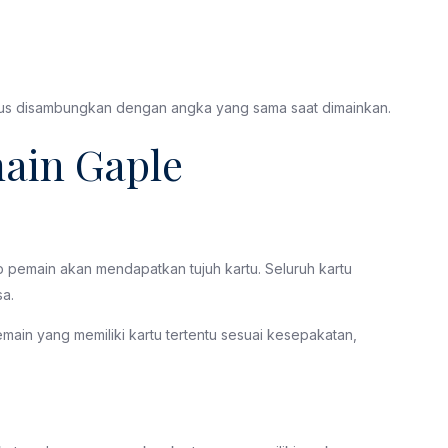
harus disambungkan dengan angka yang sama saat dimainkan.
ain Gaple
 pemain akan mendapatkan tujuh kartu. Seluruh kartu
sa.
main yang memiliki kartu tertentu sesuai kesepakatan,