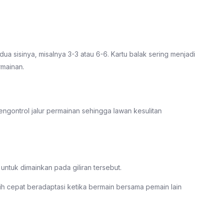
 sisinya, misalnya 3-3 atau 6-6. Kartu balak sering menjadi
rmainan.
mengontrol jalur permainan sehingga lawan kesulitan
 untuk dimainkan pada giliran tersebut.
bih cepat beradaptasi ketika bermain bersama pemain lain