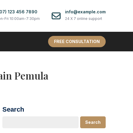
07) 123 456 7890
info@example.com
n-Fri 10:00am-7:30pm
24 X 7 online support
FREE CONSULTATION
ain Pemula
Search
Search