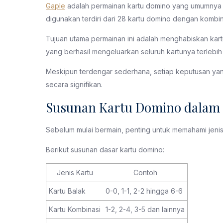
Gaple
adalah permainan kartu domino yang umumnya d
digunakan terdiri dari 28 kartu domino dengan kombin
Tujuan utama permainan ini adalah menghabiskan kartu
yang berhasil mengeluarkan seluruh kartunya terlebi
Meskipun terdengar sederhana, setiap keputusan yan
secara signifikan.
Susunan Kartu Domino dalam
Sebelum mulai bermain, penting untuk memahami jenis
Berikut susunan dasar kartu domino:
Jenis Kartu
Contoh
Kartu Balak
0-0, 1-1, 2-2 hingga 6-6
Kartu Kombinasi
1-2, 2-4, 3-5 dan lainnya