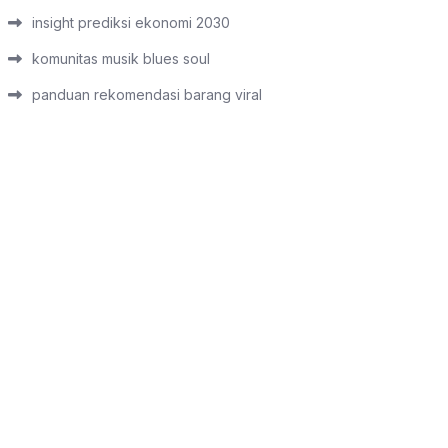
insight prediksi ekonomi 2030
komunitas musik blues soul
panduan rekomendasi barang viral