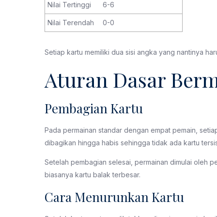
Nilai Tertinggi
6-6
Nilai Terendah
0-0
Setiap kartu memiliki dua sisi angka yang nantinya 
Aturan Dasar Berm
Pembagian Kartu
Pada permainan standar dengan empat pemain, setiap
dibagikan hingga habis sehingga tidak ada kartu tersi
Setelah pembagian selesai, permainan dimulai oleh pe
biasanya kartu balak terbesar.
Cara Menurunkan Kartu