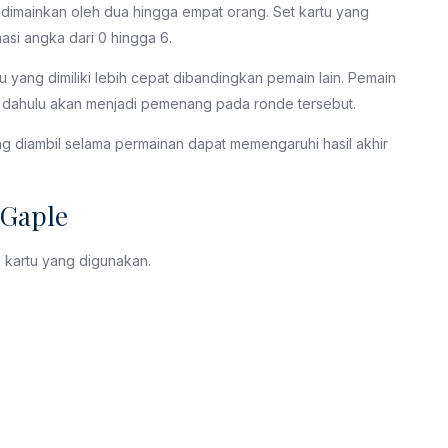
imainkan oleh dua hingga empat orang. Set kartu yang
asi angka dari 0 hingga 6.
 yang dimiliki lebih cepat dibandingkan pemain lain. Pemain
h dahulu akan menjadi pemenang pada ronde tersebut.
g diambil selama permainan dapat memengaruhi hasil akhir
 Gaple
 kartu yang digunakan.