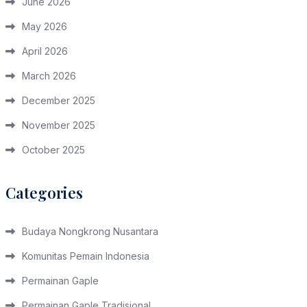
June 2026
May 2026
April 2026
March 2026
December 2025
November 2025
October 2025
Categories
Budaya Nongkrong Nusantara
Komunitas Pemain Indonesia
Permainan Gaple
Permainan Gaple Tradisional