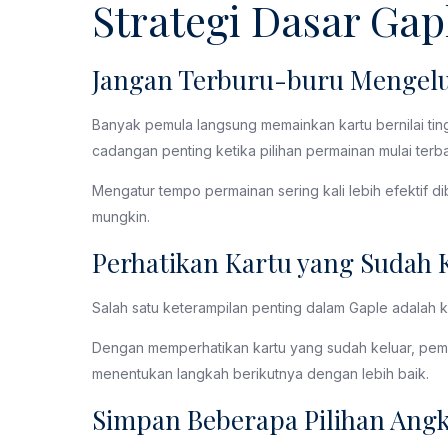
Strategi Dasar Ga
Jangan Terburu-buru Mengelu
Banyak pemula langsung memainkan kartu bernilai ting
cadangan penting ketika pilihan permainan mulai terba
Mengatur tempo permainan sering kali lebih efektif
mungkin.
Perhatikan Kartu yang Sudah 
Salah satu keterampilan penting dalam Gaple adalah 
Dengan memperhatikan kartu yang sudah keluar, pema
menentukan langkah berikutnya dengan lebih baik.
Simpan Beberapa Pilihan Ang