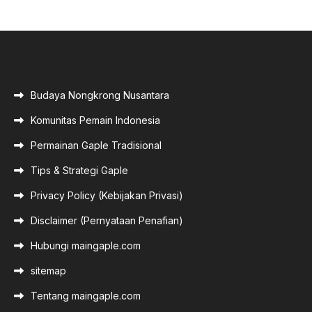
Budaya Nongkrong Nusantara
Komunitas Pemain Indonesia
Permainan Gaple Tradisional
Tips & Strategi Gaple
Privacy Policy (Kebijakan Privasi)
Disclaimer (Pernyataan Penafian)
Hubungi maingaple.com
sitemap
Tentang maingaple.com