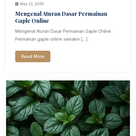
May 22, 2026
Mengenal Aturan Dasar Permainan
Gaple Online
Mengenal Aturan Dasar Permainan Gaple Online
Permainan gaple online semakin […]
Read More