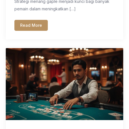
Strategi menang gaple menjadi kunci bagi banyak
pemain dalam meningkatkan […]
Read More