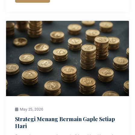
May 25, 2026
Strategi Menang Bermain Gaple Setiap
Hari