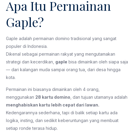
Apa Itu Permainan
Gaple?
Gaple adalah permainan domino tradisional yang sangat
populer di Indonesia.
Dikenal sebagai permainan rakyat yang mengutamakan
strategi dan kecerdikan,
gaple
bisa dimainkan oleh siapa saja
— dari kalangan muda sampai orang tua, dari desa hingga
kota.
Permainan ini biasanya dimainkan oleh 4 orang,
menggunakan
28 kartu domino
, dan tujuan utamanya adalah
menghabiskan kartu lebih cepat dari lawan.
Kedengarannya sederhana, tapi di balik setiap kartu ada
logika, insting, dan sedikit keberuntungan yang membuat
setiap ronde terasa hidup.