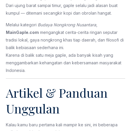
Dari ujung barat sampai timur, gaple selalu jadi alasan buat
kumpul — ditemani secangkir kopi dan obrolan hangat.
Melalui kategori
Budaya Nongkrong Nusantara
,
MainGaple.com
mengangkat cerita-cerita ringan seputar
tradisi lokal, gaya nongkrong khas tiap daerah, dan filosofi di
balik kebiasaan sederhana ini.
Karena di balik satu meja gaple, ada banyak kisah yang
menggambarkan kehangatan dan kebersamaan masyarakat
Indonesia.
Artikel & Panduan
Unggulan
Kalau kamu baru pertama kali mampir ke sini, ini beberapa