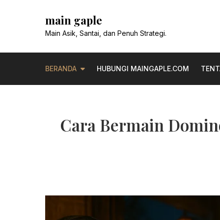
Skip
main gaple
to
content
Main Asik, Santai, dan Penuh Strategi.
BERANDA
HUBUNGI MAINGAPLE.COM
TENT
Cara Bermain Domino