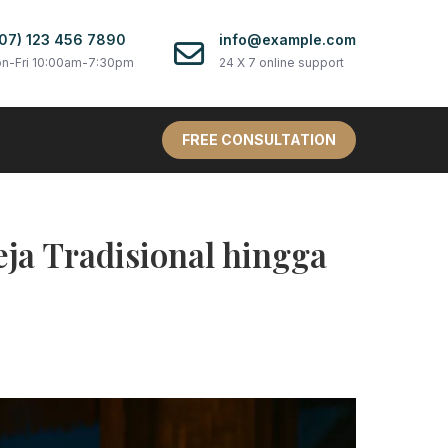
07) 123 456 7890
info@example.com
n-Fri 10:00am-7:30pm
24 X 7 online support
FREE CONSULTATION
a Tradisional hingga