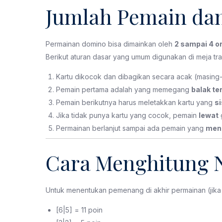
Jumlah Pemain dan
Permainan domino bisa dimainkan oleh
2 sampai 4 o
Berikut aturan dasar yang umum digunakan di meja trad
Kartu dikocok dan dibagikan secara acak (masing-m
Pemain pertama adalah yang memegang
balak te
Pemain berikutnya harus meletakkan kartu yang
s
Jika tidak punya kartu yang cocok, pemain
lewat
g
Permainan berlanjut sampai ada pemain yang
meng
Cara Menghitung N
Untuk menentukan pemenang di akhir permainan (jika sem
[6|5] = 11 poin