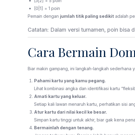
[3|2] = 5 poin
[0|1] = 1 poin
Pemain dengan
jumlah titik paling sedikit
adalah pe
Catatan: Dalam versi turnamen, poin bisa d
Cara Bermain Dom
Biar makin gampang, ini langkah-langkah sederhana ya
Pahami kartu yang kamu pegang.
Lihat kombinasi angka dan identifikasi kartu “flek
Amati kartu yang keluar.
Setiap kali lawan menaruh kartu, perhatikan sisi an
Atur kartu dari nilai kecil ke besar.
Simpan kartu tinggi untuk akhir, biar gak kena pena
Bermainlah dengan tenang.