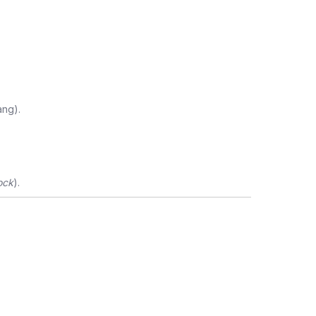
ang).
ock
).