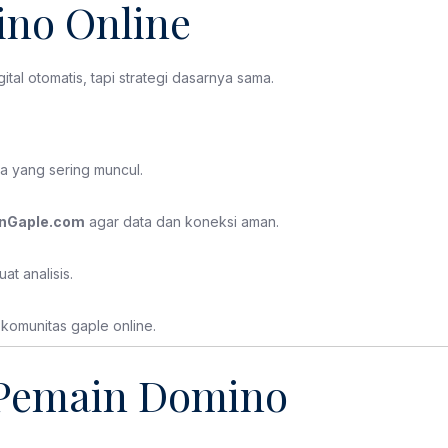
ino Online
tal otomatis, tapi strategi dasarnya sama.
ka yang sering muncul.
nGaple.com
agar data dan koneksi aman.
at analisis.
 komunitas gaple online.
Pemain Domino