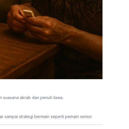
kan suasana akrab dan penuh tawa.
sar sampai strategi bermain seperti pemain senior.