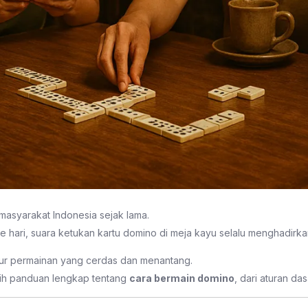
masyarakat Indonesia sejak lama.
re hari, suara ketukan kartu domino di meja kayu selalu menghadir
tur permainan yang cerdas dan menantang.
ih panduan lengkap tentang
cara bermain domino
, dari aturan da