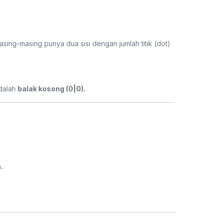
sing-masing punya dua sisi dengan jumlah titik (dot)
adalah
balak kosong (0|0).
.