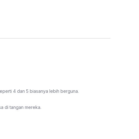
eperti 4 dan 5 biasanya lebih berguna.
isa di tangan mereka.