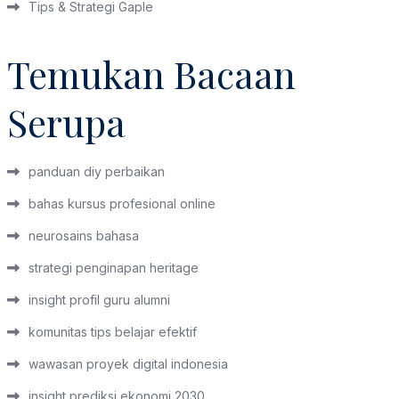
Tips & Strategi Gaple
Temukan Bacaan
Serupa
panduan diy perbaikan
bahas kursus profesional online
neurosains bahasa
strategi penginapan heritage
insight profil guru alumni
komunitas tips belajar efektif
wawasan proyek digital indonesia
insight prediksi ekonomi 2030