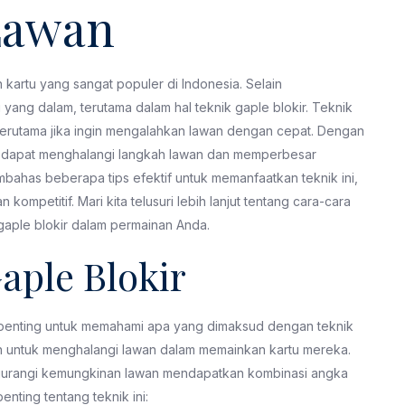
Lawan
kartu yang sangat populer di Indonesia. Selain
 yang dalam, terutama dalam hal teknik gaple blokir. Teknik
, terutama jika ingin mengalahkan lawan dengan cepat. Dengan
a dapat menghalangi langkah lawan dan memperbesar
mbahas beberapa tips efektif untuk memanfaatkan teknik ini,
ompetitif. Mari kita telusuri lebih lanjut tentang cara-cara
gaple blokir dalam permainan Anda.
aple Blokir
k, penting untuk memahami apa yang dimaksud dengan teknik
kan untuk menghalangi lawan dalam memainkan kartu mereka.
gurangi kemungkinan lawan mendapatkan kombinasi angka
ting tentang teknik ini: