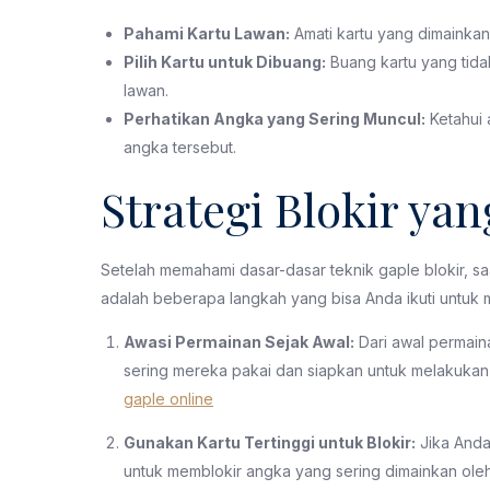
Pahami Kartu Lawan:
Amati kartu yang dimainkan 
Pilih Kartu untuk Dibuang:
Buang kartu yang tid
lawan.
Perhatikan Angka yang Sering Muncul:
Ketahui 
angka tersebut.
Strategi Blokir yan
Setelah memahami dasar-dasar teknik gaple blokir, saa
adalah beberapa langkah yang bisa Anda ikuti untuk m
Awasi Permainan Sejak Awal:
Dari awal permaina
sering mereka pakai dan siapkan untuk melakukan b
gaple online
Gunakan Kartu Tertinggi untuk Blokir:
Jika Anda 
untuk memblokir angka yang sering dimainkan oleh