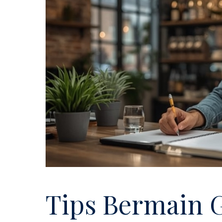
Tips Bermain 