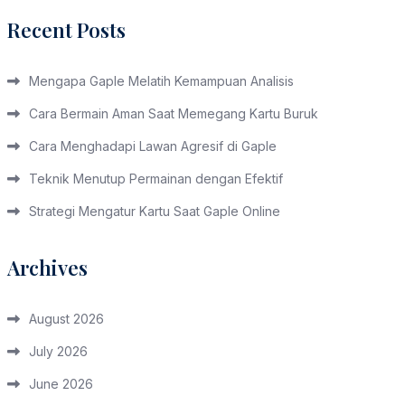
Recent Posts
Mengapa Gaple Melatih Kemampuan Analisis
Cara Bermain Aman Saat Memegang Kartu Buruk
Cara Menghadapi Lawan Agresif di Gaple
Teknik Menutup Permainan dengan Efektif
Strategi Mengatur Kartu Saat Gaple Online
Archives
August 2026
July 2026
June 2026