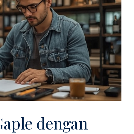
Gaple dengan