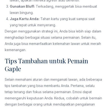
lawan, apakah mereka agresif atau defensif.
Gunakan Bluff:
Terkadang, menggertak bisa membuat
lawan bingung.
Jaga Kartu Anda:
Tahan kartu yang kuat sampai saat
yang tepat untuk menyerang.
Dengan menggunakan strategi ini, Anda bisa lebih siap dalam
menghadapi berbagai situasi selama permainan. Selain itu,
Anda juga bisa memanfaatkan kelemahan lawan untuk meraih
kemenangan.
Tips Tambahan untuk Pemain
Gaple
Selain memahami aturan dan mengamati lawan, ada beberapa
tips tambahan yang bisa membantu Anda. Pertama, selalu
tetap tenang dan fokus selama permainan. Emosi dapat
memengaruhi keputusan Anda. Kedua, cobalah untuk bermain
dengan berbagai orang untuk mendapatkan pengalaman