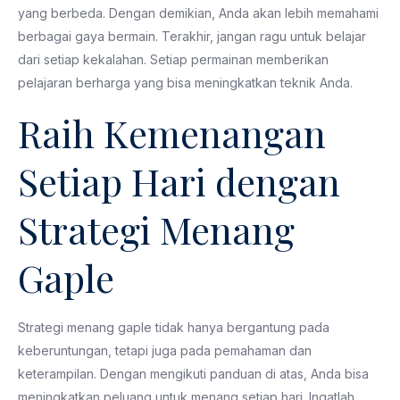
yang berbeda. Dengan demikian, Anda akan lebih memahami
berbagai gaya bermain. Terakhir, jangan ragu untuk belajar
dari setiap kekalahan. Setiap permainan memberikan
pelajaran berharga yang bisa meningkatkan teknik Anda.
Raih Kemenangan
Setiap Hari dengan
Strategi Menang
Gaple
Strategi menang gaple tidak hanya bergantung pada
keberuntungan, tetapi juga pada pemahaman dan
keterampilan. Dengan mengikuti panduan di atas, Anda bisa
meningkatkan peluang untuk menang setiap hari. Ingatlah