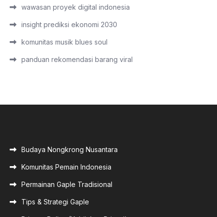
wawasan proyek digital indonesia
insight prediksi ekonomi 2030
komunitas musik blues soul
panduan rekomendasi barang viral
Budaya Nongkrong Nusantara
Komunitas Pemain Indonesia
Permainan Gaple Tradisional
Tips & Strategi Gaple