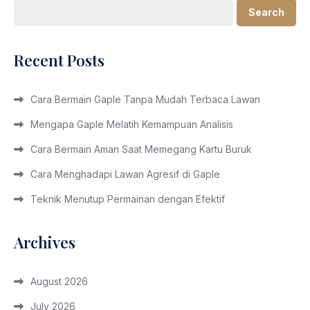
Search
Recent Posts
Cara Bermain Gaple Tanpa Mudah Terbaca Lawan
Mengapa Gaple Melatih Kemampuan Analisis
Cara Bermain Aman Saat Memegang Kartu Buruk
Cara Menghadapi Lawan Agresif di Gaple
Teknik Menutup Permainan dengan Efektif
Archives
August 2026
July 2026