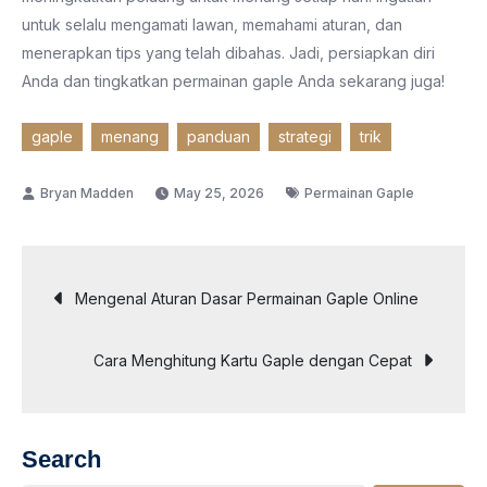
untuk selalu mengamati lawan, memahami aturan, dan
menerapkan tips yang telah dibahas. Jadi, persiapkan diri
Anda dan tingkatkan permainan gaple Anda sekarang juga!
gaple
menang
panduan
strategi
trik
May 25, 2026
Permainan Gaple
Post
Mengenal Aturan Dasar Permainan Gaple Online
navigation
Cara Menghitung Kartu Gaple dengan Cepat
Search