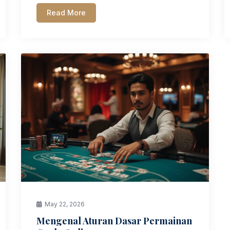
Read More
May 22, 2026
Mengenal Aturan Dasar Permainan