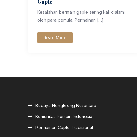
Gaple
Kesalahan bermain gaple sering kali dialami
oleh para pemula. Permainan […]
Read More
Budaya Nongkrong Nusantara
Komunitas Pemain Indonesia
Permainan Gaple Tradisional