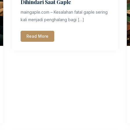
Dihindari Saat Gaple
maingaple.com – Kesalahan fatal gaple sering
kali menjadi penghalang bagi […]
Read More