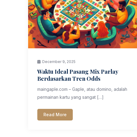
December 9, 2025
Waktu Ideal Pasang Mix Parlay
Berdasarkan Tren Odds
maingaple.com – Gaple, atau domino, adalah
permainan kartu yang sangat […]
Read More