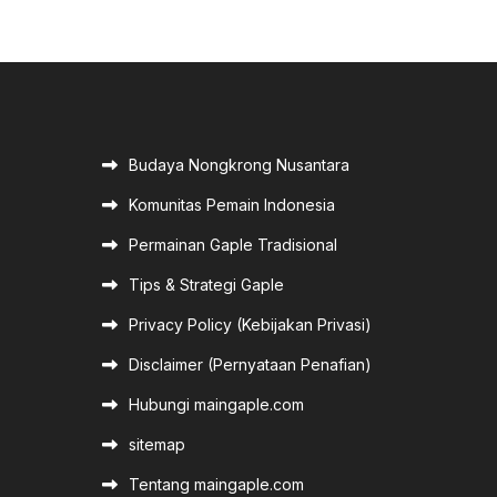
Budaya Nongkrong Nusantara
Komunitas Pemain Indonesia
Permainan Gaple Tradisional
Tips & Strategi Gaple
Privacy Policy (Kebijakan Privasi)
Disclaimer (Pernyataan Penafian)
Hubungi maingaple.com
sitemap
Tentang maingaple.com