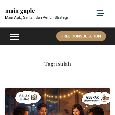
Skip
main gaple
to
content
Main Asik, Santai, dan Penuh Strategi.
FREE CONSULTATION
Tag:
istilah