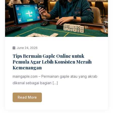
June 24, 2026
Tips Bermain Gaple Online untuk
Pemula Agar Lebih Konsisten Meraih
Kemenangan
maingaple.com – Permainan gaple atau yang akrab
dikenal sebagai bagian […]
Read More