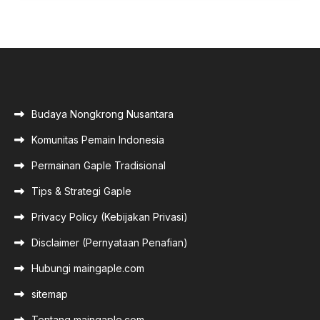
Budaya Nongkrong Nusantara
Komunitas Pemain Indonesia
Permainan Gaple Tradisional
Tips & Strategi Gaple
Privacy Policy (Kebijakan Privasi)
Disclaimer (Pernyataan Penafian)
Hubungi maingaple.com
sitemap
Tentang maingaple.com